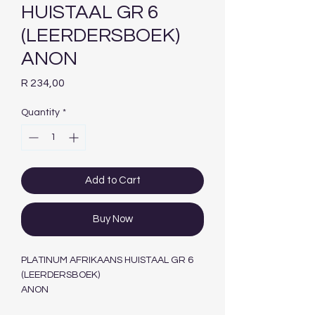
HUISTAAL GR 6
(LEERDERSBOEK)
ANON
Price
R 234,00
Quantity
*
Add to Cart
Buy Now
PLATINUM AFRIKAANS HUISTAAL GR 6
(LEERDERSBOEK)
ANON
MASKEW MILLER LONGMAN