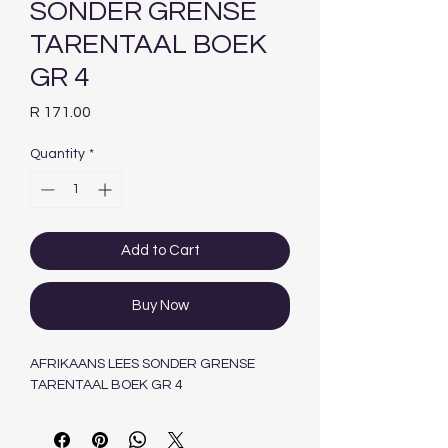
SONDER GRENSE
TARENTAAL BOEK
GR 4
Price
R 171.00
Quantity
*
Add to Cart
Buy Now
AFRIKAANS LEES SONDER GRENSE
TARENTAAL BOEK GR 4