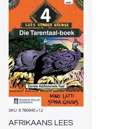
SKU: 9.78064E+12
AFRIKAANS LEES