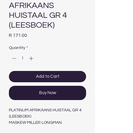
AFRIKAANS
HUISTAAL GR 4
(LEESBOEK)
Price
R 171.00
Quantity
*
Add to Cart
Buy Now
PLATINUM AFRIKAANS HUISTAAL GR 4
(LEESBOEK)
MASKEW MILLER LONGMAN