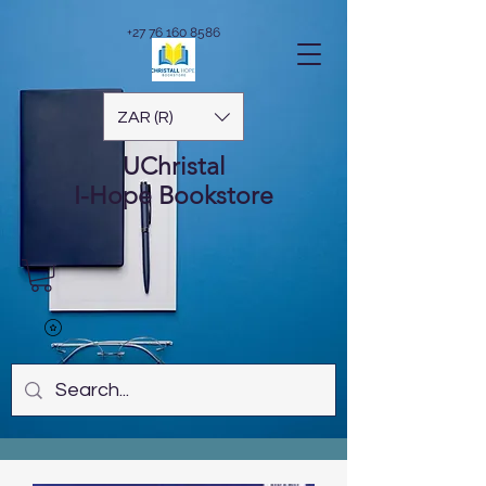
+27 76 160 8586
ZAR (R)
UChristal
I-Hope
Bookstore