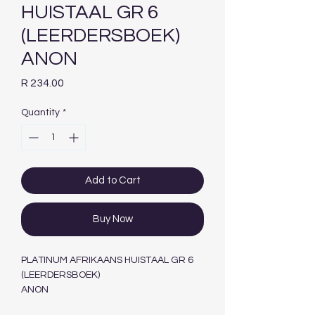
HUISTAAL GR 6
(LEERDERSBOEK)
ANON
Price
R 234.00
Quantity
*
Add to Cart
Buy Now
PLATINUM AFRIKAANS HUISTAAL GR 6
(LEERDERSBOEK)
ANON
MASKEW MILLER LONGMAN