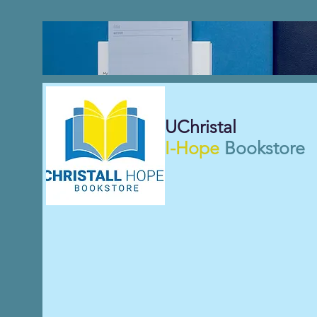
UChristal
I-Hope
Bookstore