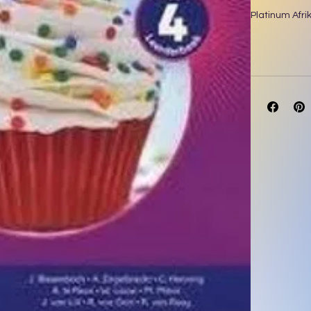
Platinum Afr