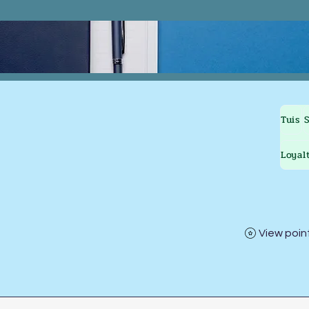
Tuis
Loyal
View poin