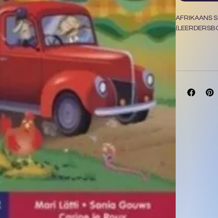
AFRIKAANS S
(LEERDERSB