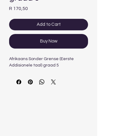
Price
R 170,50
Add to Cart
Buy Now
Afrikaans Sonder Grense (Eerste
Addisionele taal) graad 5