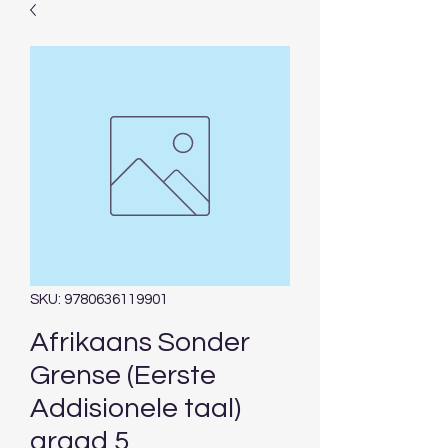
SKU: 9780636119901
Afrikaans Sonder
Grense (Eerste
Addisionele taal)
graad 5