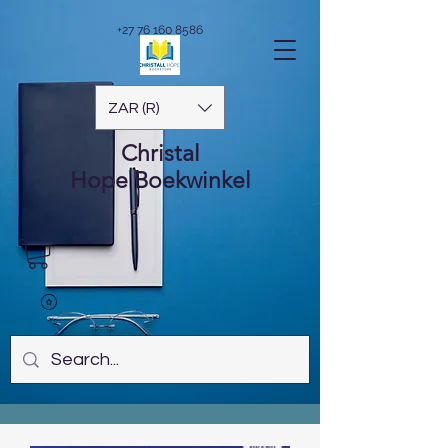
+27 76 160 8586
ZAR (R)
Christal
Hope
Boekwinkel