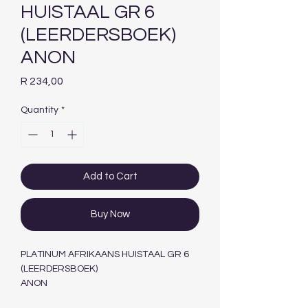
HUISTAAL GR 6
(LEERDERSBOEK)
ANON
Price
R 234,00
Quantity
*
Add to Cart
Buy Now
PLATINUM AFRIKAANS HUISTAAL GR 6
(LEERDERSBOEK)
ANON
MASKEW MILLER LONGMAN