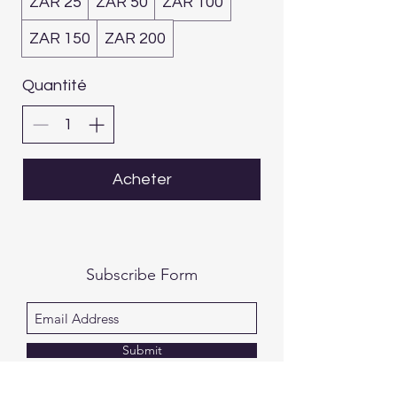
ZAR 25
ZAR 50
ZAR 100
ZAR 150
ZAR 200
Quantité
Acheter
Subscribe Form
Submit