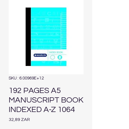
SKU : 6.00969E+12
192 PAGES A5
MANUSCRIPT BOOK
INDEXED A-Z 1064
Prix
32,89 ZAR