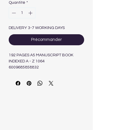
Quantité
*
DELIVERY 3-7 WORKING DAYS
Précommander
192 PAGES A5 MANUSCRIPT BOOK
INDEXED A - Z 1064
6009685858832