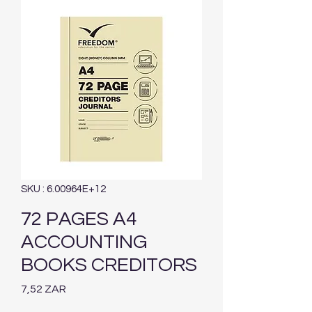
SKU : 6.00964E+12
72 PAGES A4
ACCOUNTING
BOOKS CREDITORS
Prix
7,52 ZAR