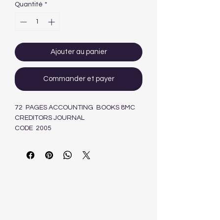
Quantité
*
Ajouter au panier
Commander et payer
72 PAGES ACCOUNTING BOOKS 8MC
CREDITORS JOURNAL
CODE 2005
6009635830451