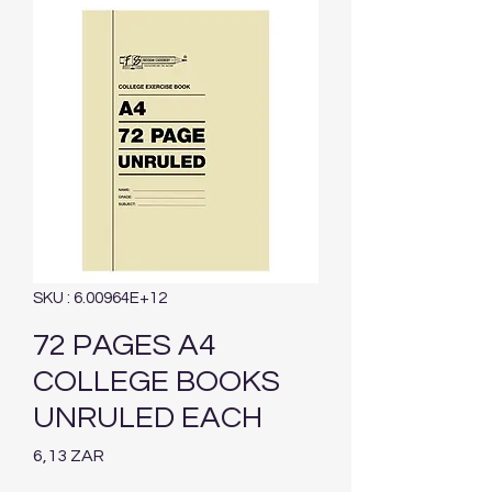
SKU : 6.00964E+12
72 PAGES A4
COLLEGE BOOKS
UNRULED EACH
Prix
6,13 ZAR