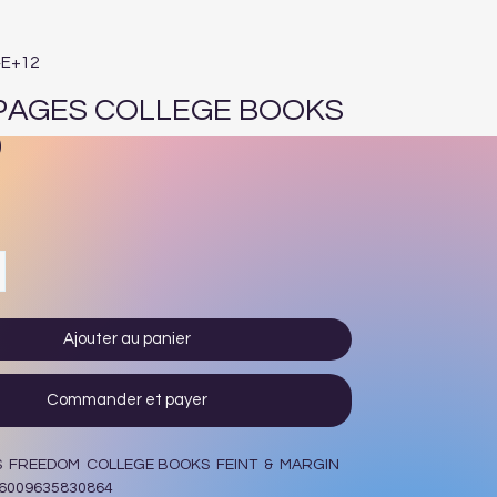
4E+12
 PAGES COLLEGE BOOKS
0
Prix
Ajouter au panier
Commander et payer
S FREEDOM COLLEGE BOOKS FEINT & MARGIN
 6009635830864