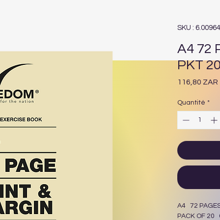
SKU : 6.0096
A4 72
PKT 2
116,80 ZAR
Quantité
*
A4 72 PAGE
PACK OF 20