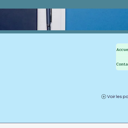
Accue
Conta
Voir les p