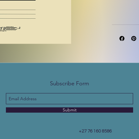
Subscribe Form
Submit
+27 76 160 8586