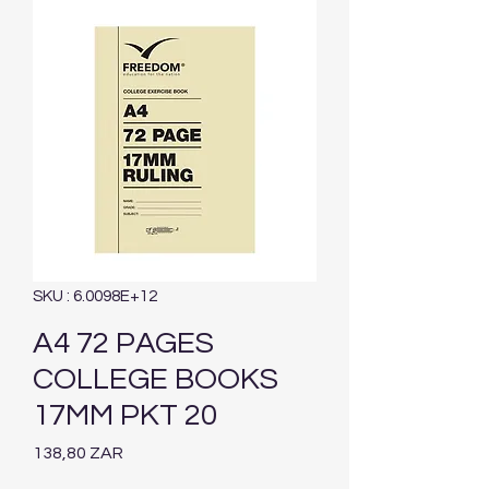
SKU : 6.0098E+12
A4 72 PAGES
COLLEGE BOOKS
17MM PKT 20
Prix
138,80 ZAR