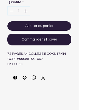
Quantité
*
Ajouter au panier
Commander et payer
72 PAGES A4 COLLEGE BOOKS 17MM
CODE 6009801541662
PKT OF 20