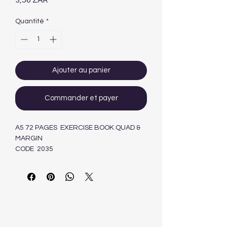
3,56 ZAR
Quantité
*
Ajouter au panier
Commander et payer
A5 72 PAGES EXERCISE BOOK QUAD &
MARGIN
CODE 2035