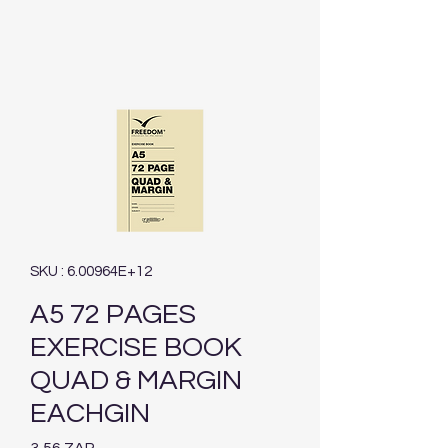
SKU : 6.00964E+12
A5 72 PAGES
EXERCISE BOOK
QUAD & MARGIN
EACHGIN
Prix