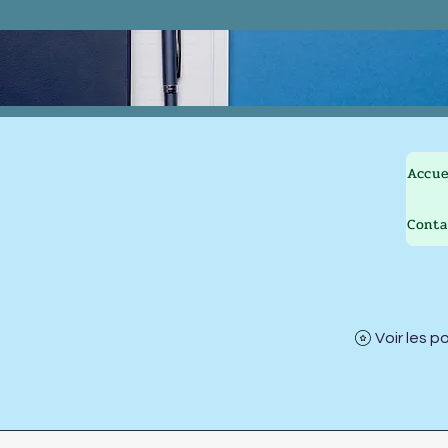
Accue
Conta
Voir les p