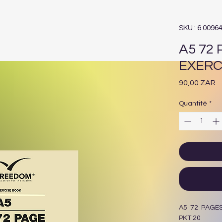
SKU : 6.0096
A5 72
EXERC
Pr
90,00 ZAR
Quantité
*
A5 72 PAGE
PKT 20