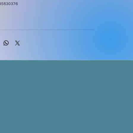
35830376