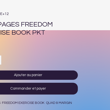
4E+12
 PAGES FREEDOM
ISE BOOK PKT
ix
Ajouter au panier
Commander et payer
S FREEDOM EXERCISE BOOK QUAD & MARGIN