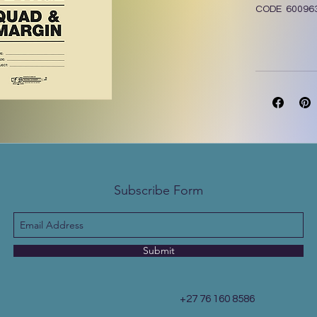
CODE 60096
Subscribe Form
Submit
+27 76 160 8586