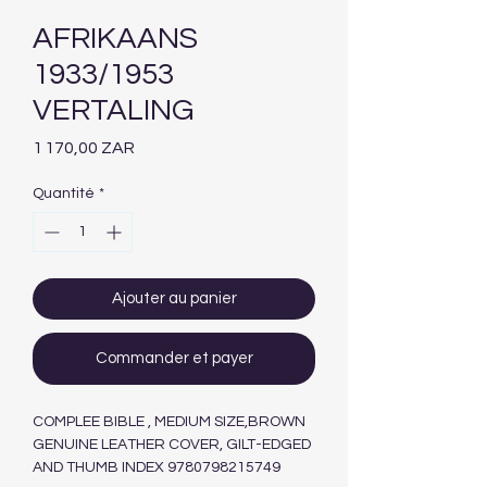
AFRIKAANS
1933/1953
VERTALING
Prix
1 170,00 ZAR
Quantité
*
Ajouter au panier
Commander et payer
COMPLEE BIBLE , MEDIUM SIZE,BROWN
GENUINE LEATHER COVER, GILT-EDGED
AND THUMB INDEX 9780798215749