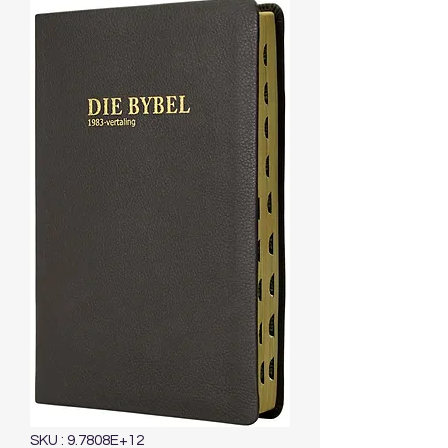
SKU : 9.7808E+12