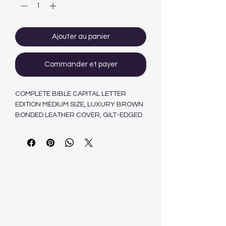
Ajouter au panier
Commander et payer
COMPLETE BIBLE CAPITAL LETTER
EDITION MEDIUM SIZE, LUXURY BROWN
BONDED LEATHER COVER, GILT-EDGED
AND THUMB INDEX 9780798224215