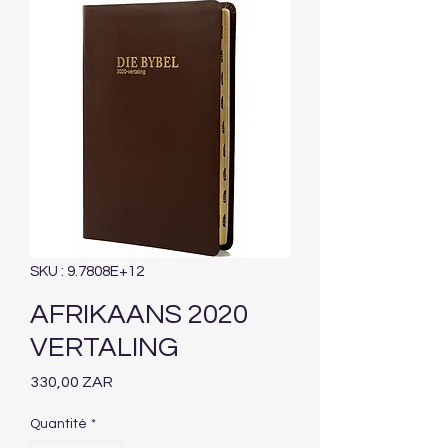
SKU : 9.7808E+12
AFRIKAANS 2020
VERTALING
Prix
330,00 ZAR
Quantité
*