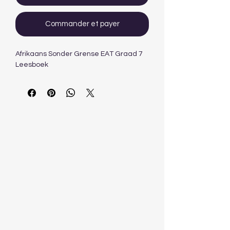
Commander et payer
Afrikaans Sonder Grense EAT Graad 7
Leesboek