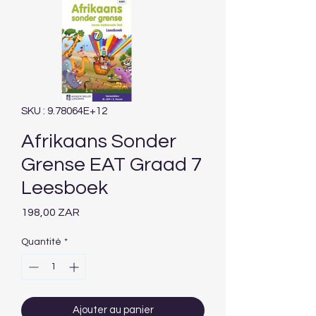
SKU : 9.78064E+12
Afrikaans Sonder
Grense EAT Graad 7
Leesboek
Prix
198,00 ZAR
Quantité
*
Ajouter au panier