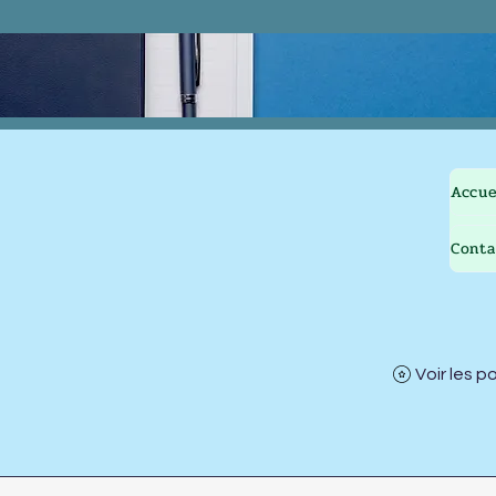
Accue
Conta
Voir les p