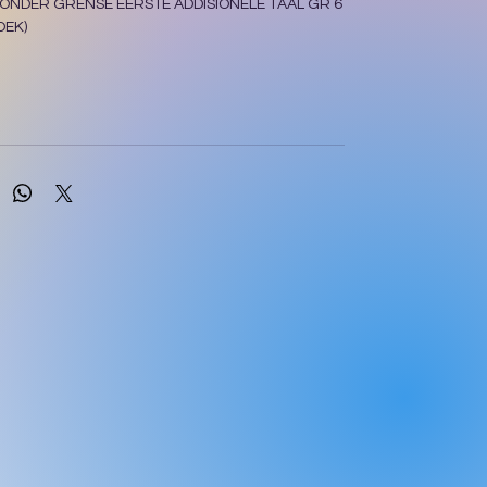
ONDER GRENSE EERSTE ADDISIONELE TAAL GR 6
OEK)