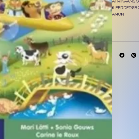
AFRIKAANS S
(LEERDERSB
ANON