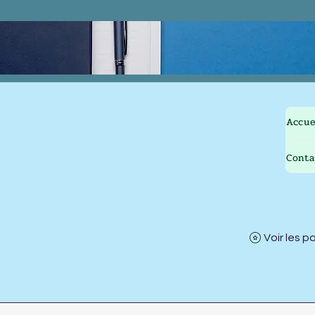
Accue
Conta
Voir les p