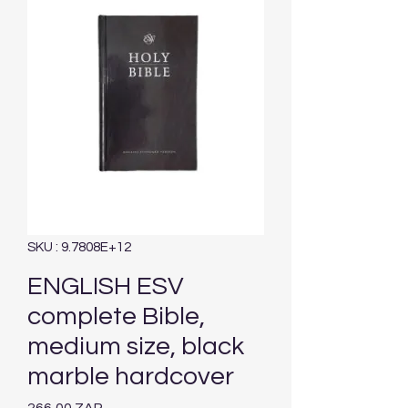
SKU : 9.7808E+12
ENGLISH ESV
complete Bible,
medium size, black
marble hardcover
Prix