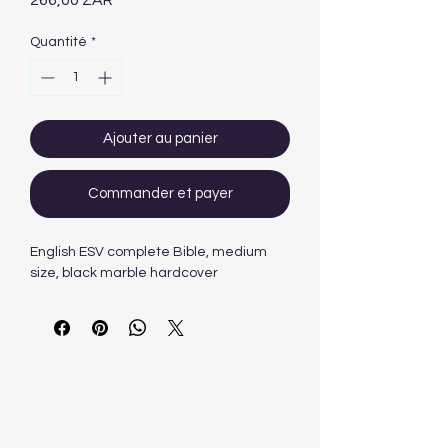
266,00 ZAR
Quantité
*
Ajouter au panier
Commander et payer
English ESV complete Bible, medium
size, black marble hardcover