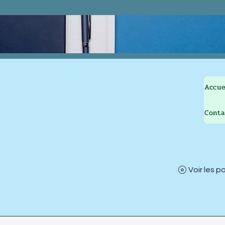
Accue
Conta
Voir les p