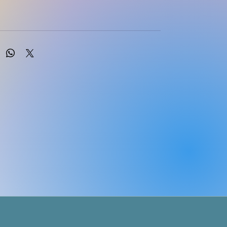
MASKEW MILLER LONGMAN