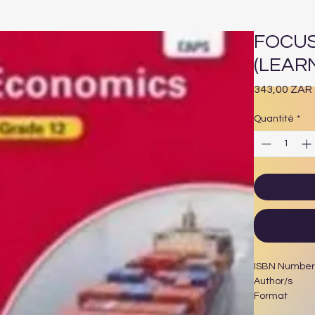
FOCUS
(LEAR
343,00 ZAR
Quantité
*
ISBN Number
Author/s
Format
Edition