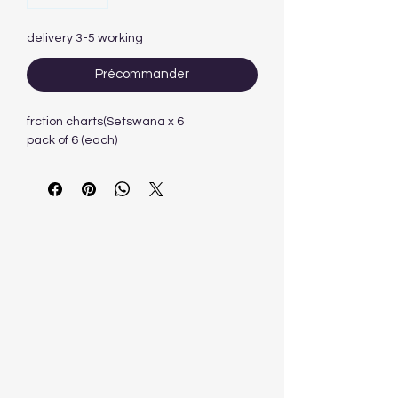
delivery 3-5 working
Précommander
frction charts(Setswana x 6
pack of 6 (each)