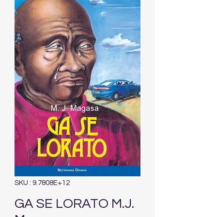
SKU : 9.7808E+12
GA SE LORATO M.J.