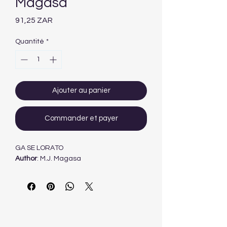
Magasa
Prix
91,25 ZAR
Quantité
*
Ajouter au panier
Commander et payer
GA SE LORATO
Author
: M.J. Magasa