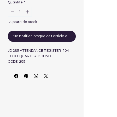
Quantité
*
Rupture de stock
Me notifier lorsque cet article est disponible
JD 285 ATTENDANCE REGISTER 104
FOLIO QUARTER BOUND
CODE 285