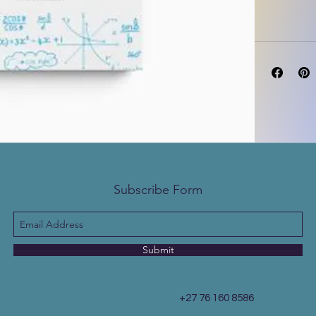
Subscribe Form
Submit
+27 76 160 8586