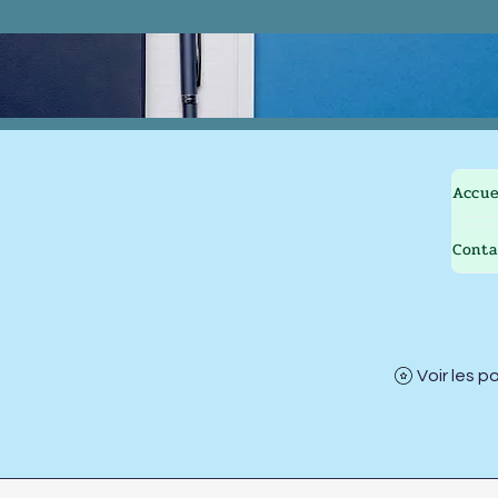
Accue
Conta
Voir les p