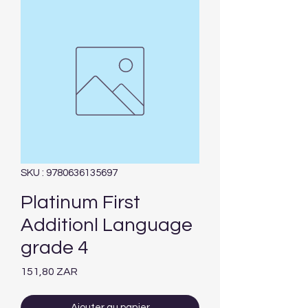
SKU : 9780636135697
Platinum First
Additionl Language
grade 4
Prix
151,80 ZAR
Ajouter au panier