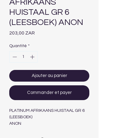
AFRIKAANS
HUISTAAL GR 6
(LEESBOEK) ANON
Prix
203,00 ZAR
Quantité
*
Ajouter au panier
Commander et payer
PLATINUM AFRIKAANS HUISTAAL GR 6
(LEESBOEK)
ANON
GRADE 6