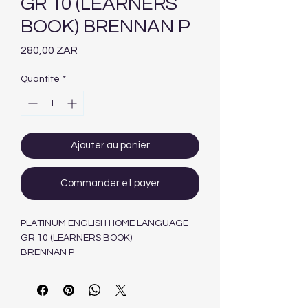
GR 10 (LEARNERS
BOOK) BRENNAN P
Prix
280,00 ZAR
Quantité
*
Ajouter au panier
Commander et payer
PLATINUM ENGLISH HOME LANGUAGE
GR 10 (LEARNERS BOOK)
BRENNAN P