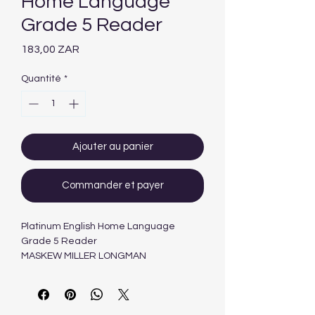
Home Language
Grade 5 Reader
Prix
183,00 ZAR
Quantité
*
Ajouter au panier
Commander et payer
Platinum English Home Language
Grade 5 Reader
MASKEW MILLER LONGMAN