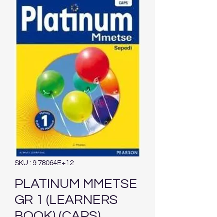
SKU : 9.78064E+12
PLATINUM MMETSE
GR 1 (LEARNERS
BOOK) (CAPS)