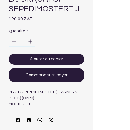
SEPEDIMOSTERT J
Prix
120,00 ZAR
Quantité
*
Ajouter au panier
Commander et payer
PLATINUM MMETSE GR 1 (LEARNERS
BOOK) (CAPS)
MOSTERT J
SEPEDI