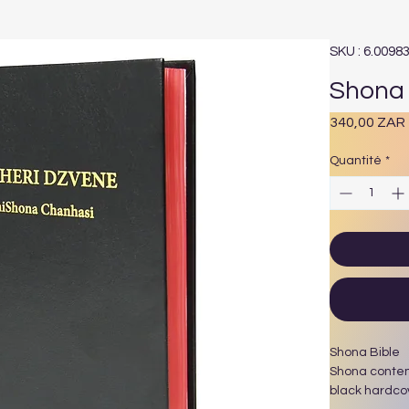
SKU : 6.0098
Shona 
340,00 ZAR
Quantité
*
Shona Bible
Shona contem
black hardco