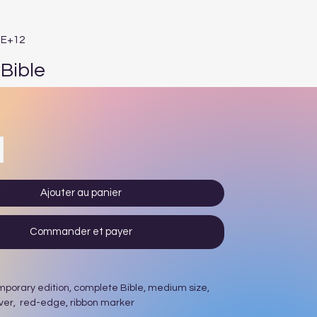
3E+12
Bible
Prix
Ajouter au panier
Commander et payer
porary edition, complete Bible, medium size,
ver, red-edge, ribbon marker