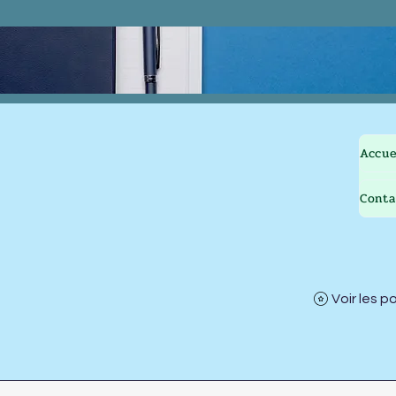
Accue
Conta
Voir les p