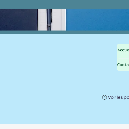
Accue
Conta
Voir les p