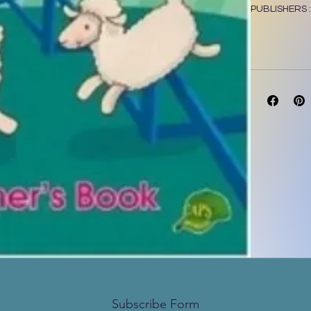
PUBLISHERS 
Author
Hardcopy IS
Subscribe Form