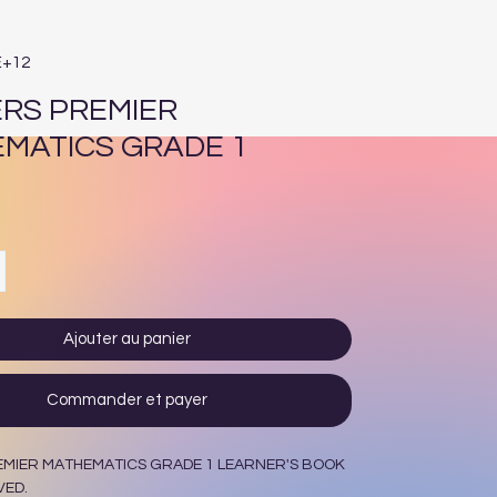
E+12
RS PREMIER
MATICS GRADE 1
Prix
Ajouter au panier
Commander et payer
EMIER MATHEMATICS GRADE 1 LEARNER'S BOOK
VED.