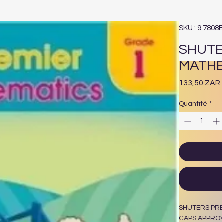
SKU : 9.7808
SHUTE
MATHE
133,50 ZAR
Quantité
*
SHUTERS PR
CAPS APPRO