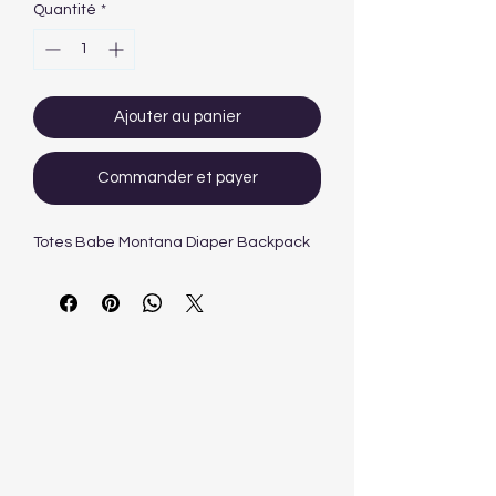
Quantité
*
Ajouter au panier
Commander et payer
Totes Babe Montana Diaper Backpack