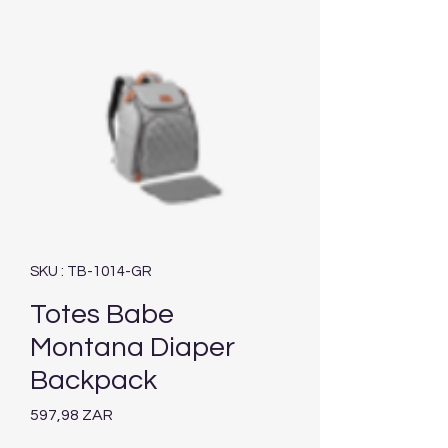
SKU : TB-1014-GR
Totes Babe
Montana Diaper
Backpack
Prix
597,98 ZAR