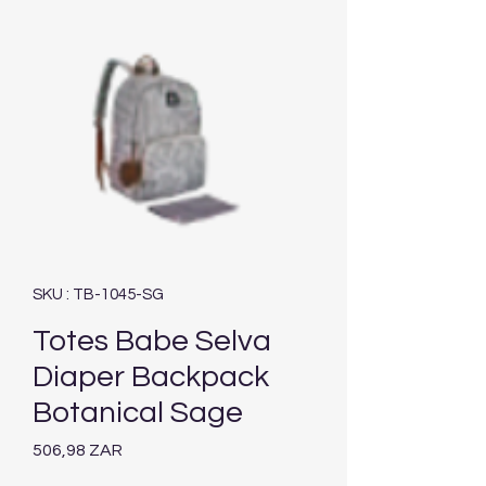
SKU : TB-1045-SG
Totes Babe Selva
Diaper Backpack
Botanical Sage
Prix
506,98 ZAR