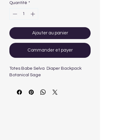
Quantité
*
Ajouter au panier
Commander et payer
Totes Babe Selva Diaper Backpack
Botanical Sage